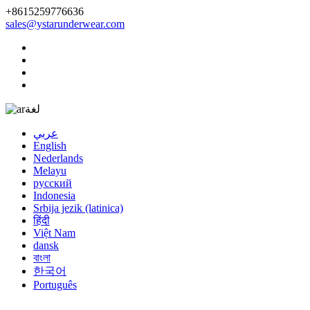
+8615259776636
sales@ystarunderwear.com
لغة
عربي
English
Nederlands
Melayu
русский
Indonesia
Srbija jezik (latinica)
हिंदी
Việt Nam
dansk
বাংলা
한국어
Português