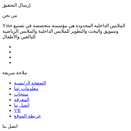
إرسال التحقيق
من نحن
Ystar الملابس الداخلية المحدودة هي مؤسسة متخصصة في تصنيع
وتسويق والبحث والتطوير للملابس الداخلية والملابس الرياضية
للبالغين والأطفال.
ملاحة سريعة
الصفحة الرئيسية
معلومات عنا
منتجات
المعرفه
اتصل بنا
VR
خريطة الموقع
اتصل بنا