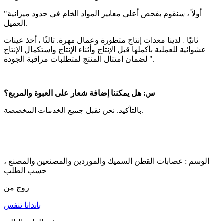
"أولاً ، سنقوم بفحص أعلى معايير المواد الخام في حدود ميزانية
العميل.
ثانيًا ، لدينا معدات إنتاج متطورة وعمال مهرة. ثالثًا ، أخذ عينات
عشوائية للعملية بأكملها قبل الإنتاج وأثناء الإنتاج واستكمال الإنتاج
لضمان امتثال المنتج لمتطلبات مراقبة الجودة ".
س: هل يمكننا إضافة شعار على العبوة والمربع؟
بالتأكيد. نحن نقبل جميع الخدمات المخصصة.
الوسم : عصابات القطن السميك والموردين والمصنعين والمصنع ،
حسب الطلب
زوج من
باندانا تنفس