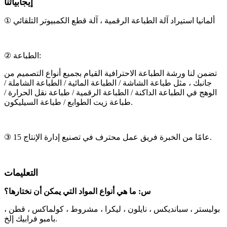
إيجابياتنا
① ألمانيا استيراد آلة الطباعة الرقمية ، آلة قطع الكمبيوتر التلقائي
② الطباعة:
تضمن لنا ورشة الطباعة الاحترافية القيام بجميع أنواع التصميم من
جانبك ، مثل طباعة الشاشة / الطباعة المائية / الطباعة الشاملة /
الوهج في الطباعة الداكنة / الطباعة الرقمية / طباعة نقل الحرارة /
طباعة زيت الطوابع / طباعة السيليكون.
③ 15 عامًا من الخبرة فريق عمل محترف في تصنيع إدارة الإنتاج.
التعليمات
س: ما هي أنواع المواد التي يمكن أن نختارها؟
بوليستر ، سبانديكس ، نايلون ، ليكرا ، مشروط ، كولماكس ، قطن ،
بامبو فرابيك إلخ.