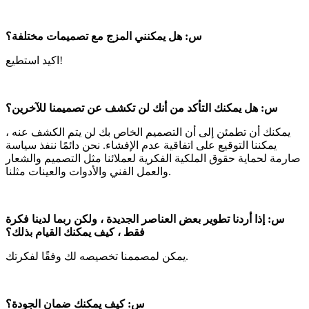
س: هل يمكنني المزج مع تصميمات مختلفة؟
اكيد استطيع!
س: هل يمكنك التأكد من أنك لن تكشف عن تصميمنا للآخرين؟
يمكنك أن تطمئن إلى أن التصميم الخاص بك لن يتم الكشف عنه ،
يمكننا التوقيع على اتفاقية عدم الإفشاء. نحن دائمًا ننفذ سياسة
صارمة لحماية حقوق الملكية الفكرية لعملائنا مثل التصميم والشعار
والعمل الفني والأدوات والعينات مثلنا.
س: إذا أردنا تطوير بعض العناصر الجديدة ، ولكن ربما لدينا فكرة
فقط ، كيف يمكنك القيام بذلك؟
يمكن لمصممنا تخصيصه لك وفقًا لفكرتك.
س: كيف يمكنك ضمان الجودة؟