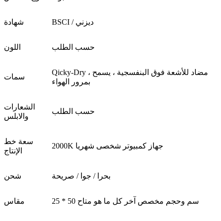
BSCI / ديزني
شهادة
حسب الطلب
اللون
Qicky-Dry ، مضاد للأشعة فوق البنفسجية ، يسمح
سمات
بمرور الهواء
الشعارات
حسب الطلب
والابلس
سعة خط
2000K جهاز كمبيوتر شخصى شهريا
الإنتاج
بحرا / جوا / صريحة
شحن
25 * 50 سم وحجم مخصص آخر كل ما هو متاح
مقاس