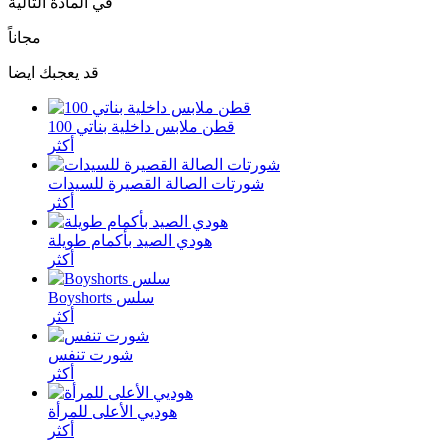
في المادة التالية
مجاناً
قد يعجبك ايضا
100 قطن ملابس داخلية بناتي
أكثر
شورتات الصالة القصيرة للسيدات
أكثر
هودي الصيد بأكمام طويلة
أكثر
Boyshorts سلس
أكثر
شورت تنفس
أكثر
هوديي الأعلى للمرأة
أكثر