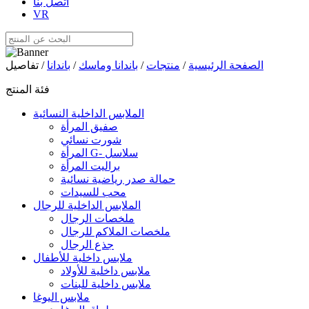
اتصل بنا
VR
الصفحة الرئيسية
/
منتجات
/
باندانا وماسك
/
باندانا
/ تفاصيل
فئة المنتج
الملابس الداخلية النسائية
صفيق المرأة
شورت نسائي
المرأة G- سلاسل
براليت المرأة
حمالة صدر رياضية نسائية
محب للسيدات
الملابس الداخلية للرجال
ملخصات الرجال
ملخصات الملاكم للرجال
جذع الرجال
ملابس داخلية للأطفال
ملابس داخلية للأولاد
ملابس داخلية للبنات
ملابس اليوغا