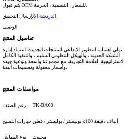
يتم قبول OEM للشعار ، التسمية ، الحزمة.
الدردشة الآن
إرسال التحقيق
الوصف
تفاصيل المنتج
نولي اهتماما للتطوير الإبداعي للمنتجات الجديدة. اعتماد إدارة
الشبكة الحديثة ، والهيكل التنظيمي السليم ، والتنفيذ الكامل
لاستراتيجية العلامة التجارية. مع مجموعة واسعة ونوعية جيدة
وأسعار معقولة وتصميمات أنيقة.
مواصفات المنتج
TK-BA03
رقم الصنف
ألياف دقيقة 100٪ بوليستر / بوليستر / قطن
خيارات النسيج
محبوك
نوع القماش